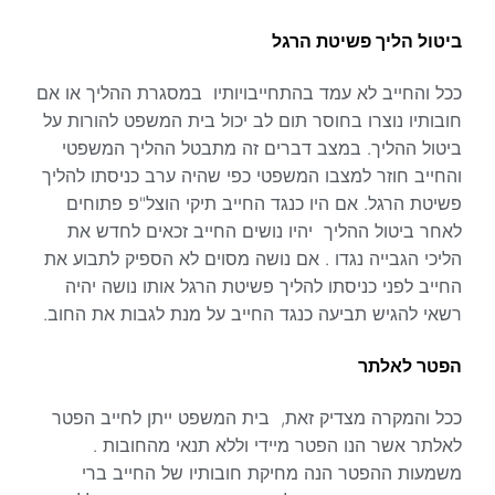
ביטול הליך פשיטת הרגל
ככל והחייב לא עמד בהתחייבויותיו במסגרת ההליך או אם
חובותיו נוצרו בחוסר תום לב יכול בית המשפט להורות על
ביטול ההליך. במצב דברים זה מתבטל ההליך המשפטי
והחייב חוזר למצבו המשפטי כפי שהיה ערב כניסתו להליך
פשיטת הרגל. אם היו כנגד החייב תיקי הוצל"פ פתוחים
לאחר ביטול ההליך יהיו נושים החייב זכאים לחדש את
הליכי הגבייה נגדו . אם נושה מסוים לא הספיק לתבוע את
החייב לפני כניסתו להליך פשיטת הרגל אותו נושה יהיה
רשאי להגיש תביעה כנגד החייב על מנת לגבות את החוב.
הפטר לאלתר
ככל והמקרה מצדיק זאת, בית המשפט ייתן לחייב הפטר
לאלתר אשר הנו הפטר מיידי וללא תנאי מהחובות .
משמעות ההפטר הנה מחיקת חובותיו של החייב ברי