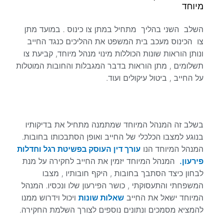
מיוחד
השלב השני בהליך מתחיל במתן צו כינוס . במועד מתן
צו הכינוס מעכב בית המשפט את ההליכים כנגד החייב
ונותן הוראות שונות הכוללות מינוי מנהל מיוחד, קביעת צו
תשלומים , מתן הוראות בדבר המגבלות והחובות המוטלות
על החייב , ביטול עיקולים ועוד.
בשלב זה המנהל המיוחד שמתמנה מתחיל את בדיקותיו
בנוגע למצבו הכלכלי של החייב ואופן הסתבכותו בחובות.
המנהל המיוחד הנו
עורך דין העוסק בפשיטת רגל וחדלות
פירעון.
המנהל המיוחד יזמין את החייב לחקירה על מנת
לבחון כיצד הסתבך בחובות , היקף חובותיו , מצבו
המשפחתי והתעסוקתי , כושר הפירעון שלו ונכסיו. המנהל
המיוחד ישאל את החייב
שאלות שונות
ויכול וידרוש ממנו
להמציא מסמכים ונתונים נוספים לצורך השלמת החקירה.