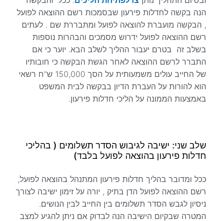
ובסיום התהליך נותן
צו לפתיחת הליכים
. ככל והבקשה
הנה בקשה לחדלות פירעון שבסמכות רשם ההוצאה לפועל
, הבקשה מועברת להוצאה לפועל ומתבררת שם . לעתים
רשם ההוצאה לפועל ידרוש מסמכים והבהרות נוספות
בשלב זה בטרם יעבור ההליך לשלב הבא. יוער כי אם
התברר לרשם ההוצאה לאחר הגשת הבקשה כי חובותיו
של החייב עולים משמעותית על הסך 150,000 ש"ח רשאי
הוא להורות על העברת הדיון בבקשה לבית המשפט
באמצעות הממונה על הליכי חדלות פירעון.
שלב שני: ישיבה לגיבוש הסדר תשלומים ( בהליכי
חדלות פירעון בהוצאה לפועל בלבד)
ככל ומדובר בהליך חדלות פירעון המתנהל בהוצאה לפועל,
רשם ההוצאה לפועל הדן בתיק , יורה על זימון ישיבה לצורך
ניסיון לגבש הסדר תשלומים בין החייב לבין הנושים.
המטרה שבקיום הישיבה הנה לבדוק אם ניתן להגיע למצב