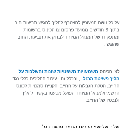
על כל נושה המעוניין להצטרף להליך להגיש תביעות חוב
בתוך 6 חודשים ממועד פרסום צו הכינוס ברשומות ,
ומתפקידו של המנהל המיוחד לבדוק את תביעות החוב
שהוגשו.
לצו הכינוס
משמעויות משפטיות שונות והשלכות על
הליך פשיטת הרגל
, ובכלל זה : עיכוב ההליכים כללי נגד
החייב, הטלת הגבלות על החייב והקניית סמכויות לכונס
הרשמי ולמנהל המיוחד הפועל מטעמו בקשר להליך
ולנכסיו של החייב.
שלב שלישי: הכרזת החייב פושט רגל