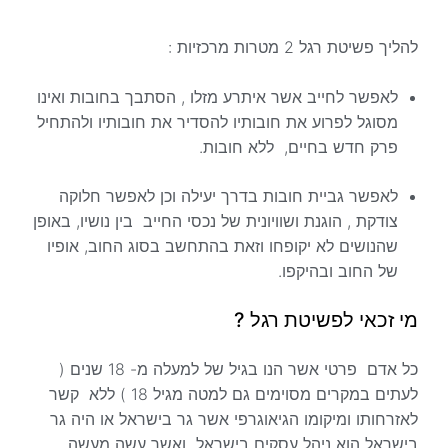
להליך פשיטת רגל 2 מטרות מרכזיות :
לאפשר לחייב אשר איתרע מזלו , הסתבך בחובות ואינו
מסוגל לפרוע את חובותיו להסדיר את חובותיו ולהתחיל
פרק חדש בחיים, ללא חובות.
לאפשר גביית חובות בדרך יעילה וכן לאפשר חלוקה
צודקת , הוגנת ושוויונית של נכסי החייב בין נושיו, באופן
שהנושים לא יקופחו וזאת בהתחשב בסוג החוב, אופיו
של החוב ובהיקפו.
מי זכאי לפשיטת רגל ?
כל אדם פרטי אשר הנו בגיל של למעלה מ- 18 שנים (
לעתים במקרים מסוימים גם למטה מגיל 18 ) ללא קשר
לאזרחותו ומיקומו הגיאוגרפי אשר גר בישראל או היה גר
בישראל הוא ניהל עסקים בישראל ואשר עשה מעשה