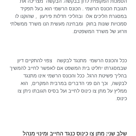
הסמכות המקומית לדון בבקשה. הבקשה מצריכה את
תגובת הכונס הרשמי . הכונס הרשמי הוא בעל תפקיד
במסגרת הליכים אלו ובהליכי חדלות פירעון , שהוקנו לו
סמכויות שונות בחוק ומבחינה מעשית הנו משרד ממשלתי
וזרוע של משרד המשפטים.
ככל והכונס הרשמי מתנגד לבקשה צפוי להתקיים דיון
שבמסגרתו יחליט בית המשפט אם לאפשר לחייב להמשיך
בהליך פשיטת הרגל. ככל והכונס הרשמי אינו מתנגד
לבקשה, וכך הם פני הדברים במרבית המקרים, הוא
ממליץ על מתן צו כינוס לחייב ועל בסיס תגובתו ניתן צו
כינוס.
שלב שני: מתן צו כינוס כנגד החייב ומינוי מנהל