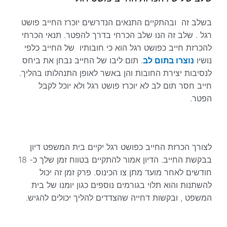
בשלב זה ובהתקיים התנאים הנדרשים יוכרז החייב פושט
רגל . שלב זה הנו שלב הכרחי בדרך להפטר. תנאי הכרחי
להכרזת חייב כפושט רגל הוא כי חובותיו של החייב כלפי
נושיו
נוצרו בתום לב
. תום ליבו של החייב נבחן את ביחס
לנסיבות יצירת החובות והן באשר לאופן התנהלותו בהליך.
חייב חסר תום לב לא יוכרז פושט רגל ולא יוכל לקבל
הפטר.
לצורך הכרזת החייב כפושט רגל יקיים בית המשפט דיון
בבקשת החייב. הדיון אמור להתקיים בטווח זמן שלך כ- 18
חודשים לאחר מועד מתן צו הכינוס. פרק זמן זה יכול
להשתנות והוא תלוי בגורמים נוספים כגון יומנו של בית
המשפט , ובקשות דחייה שהצדדים להליך יכולים להגיש.