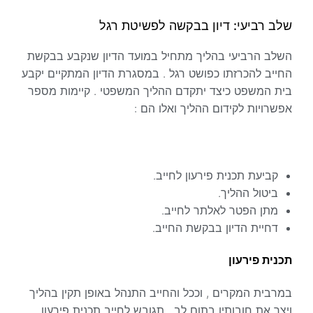
שלב רביעי: דיון בבקשה לפשיטת רגל
השלב הרביעי בהליך מתחיל במועד הדיון שנקבע בבקשת
החייב להכרזתו כפושט רגל . במסגרת הדיון המתקיים יקבע
בית המשפט כיצד יתקדם ההליך המשפטי . קיימות מספר
אפשרויות לקידום ההליך ואלו הם :
קביעת תכנית פירעון לחייב.
ביטול ההליך.
מתן הפטר לאלתר לחייב.
דחיית הדיון בבקשת החייב.
תכנית פירעון
במרבית המקרים , וככל והחייב התנהל באופן תקין בהליך
ויצר את חובותיו בתום לב, תגובש לחייב תכנית פירעון ,