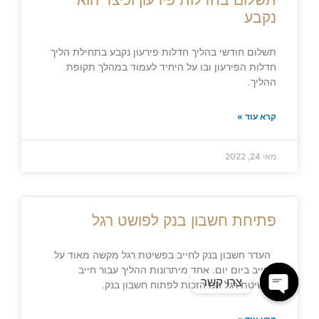
נקבע
תשלום חודשי בהליך חדלות פירעון נקבע בתחילת הליך
חדלות הפירעון ובו על היחיד לעמוד במהלך תקופת
ההליך.
קרא עוד »
מאי 24, 2022
פתיחת חשבון בנק לפושט רגל
העדר חשבון בנק לחייב בפשיטת רגל מקשה מאוד על
החייב ביום יום. אחד מיתרונות ההליך עבור חייב
צרו קשר
בפשיטת רגל הנו הזכות לפתוח חשבון בנק.
Open
chaty