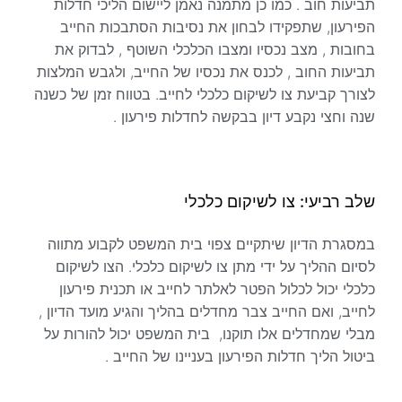
תביעות חוב . כמו כן מתמנה נאמן ליישום הליכי חדלות
הפירעון, שתפקידו לבחון את נסיבות הסתבכות החייב
בחובות , מצב נכסיו ומצבו הכלכלי השוטף , לבדוק את
תביעות החוב , לכנס את נכסיו של החייב, ולגבש המלצות
לצורך קביעת צו לשיקום כלכלי לחייב. בטווח זמן של כשנה
שנה וחצי נקבע דיון בבקשה לחדלות פירעון .
שלב רביעי: צו לשיקום כלכלי
במסגרת הדיון שיתקיים צפוי בית המשפט לקבוע מתווה
לסיום ההליך על ידי מתן צו לשיקום כלכלי. הצו לשיקום
כלכלי יכול לכלול הפטר לאלתר לחייב או תכנית פירעון
לחייב, ואם החייב צבר מחדלים בהליך והגיע מועד הדיון ,
מבלי שמחדלים אלו תוקנו, בית המשפט יכול להורות על
ביטול הליך חדלות הפירעון בעניינו של החייב .