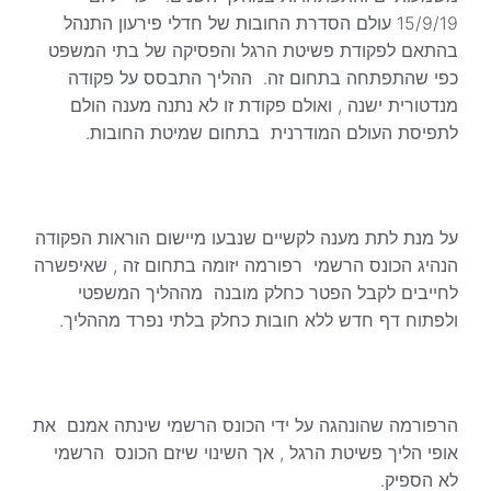
15/9/19 עולם הסדרת החובות של חדלי פירעון התנהל
בהתאם לפקודת פשיטת הרגל והפסיקה של בתי המשפט
כפי שהתפתחה בתחום זה. ההליך התבסס על פקודה
מנדטורית ישנה , ואולם פקודת זו לא נתנה מענה הולם
לתפיסת העולם המודרנית בתחום שמיטת החובות.
על מנת לתת מענה לקשיים שנבעו מיישום הוראות הפקודה
הנהיג הכונס הרשמי רפורמה יזומה בתחום זה , שאיפשרה
לחייבים לקבל הפטר כחלק מובנה מההליך המשפטי
ולפתוח דף חדש ללא חובות כחלק בלתי נפרד מההליך.
הרפורמה שהונהגה על ידי הכונס הרשמי שינתה אמנם את
אופי הליך פשיטת הרגל , אך השינוי שיזם הכונס הרשמי
לא הספיק.