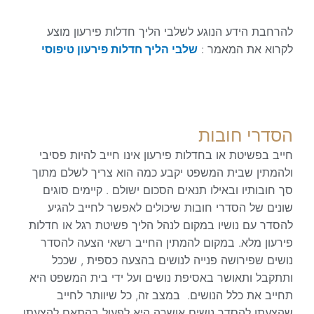
להרחבת הידע הנוגע לשלבי הליך חדלות פירעון מוצע
לקרוא את המאמר :
שלבי הליך חדלות פירעון טיפוסי
הסדרי חובות
חייב בפשיטת או בחדלות פירעון אינו חייב להיות פסיבי
ולהמתין שבית המשפט יקבע כמה הוא צריך לשלם מתוך
סך חובותיו ובאילו תנאים הסכום ישולם . קיימים סוגים
שונים של הסדרי חובות שיכולים לאפשר לחייב להגיע
להסדר עם נושיו במקום לנהל הליך פשיטת רגל או חדלות
פירעון מלא. במקום להמתין החייב רשאי הצעה להסדר
נושים שפירושה פנייה לנושים בהצעה כספית , שככל
ותתקבל ותאושר באסיפת נושים ועל ידי בית המשפט היא
תחייב את כלל הנושים. במצב זה, כל שיוותר לחייב
שהצעתו להסדר נושים אושרה היא לפעול בהתאם להצעתו