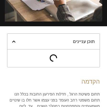
תוכן עניינים
הקדמה
תחום פשיטת הרגל , חדלות הפירעון החובות בכלל הנו
תחום משפטי רחב העומד בפני עצמו אשר חלו בו שינויים
משמעותיים והתפתחויות במהלך השנים. עד ליום