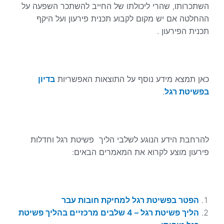
השתכרותו, שהרי ליכולתו של החייב להשתכר השפעה על
ההחלטה אם יש מקום לקבוע תכנית פירעון ועל היקף
תכנית הפירעון .
כאן תמצא מידע נוסף על התוצאות האפשריות
בדיון
בפשיטת רגל
.
להרחבת הידע הנוגע לשלבי הליך פשיטת רגל וחדלות
פירעון מוצע לקרוא את המאמרים הבאים:
הפטר בפשיטת רגל למחיקת חובות עבר
הליך פשיטת רגל – 4 שלבים מרכזיים בהליך פשיטת