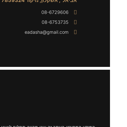
אביאל", אשקלון, מיקוד 7859324
08-6729606
08-6753735
eadasha@gmail.com