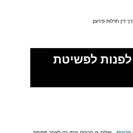
רך דין חדלות פירעון
לפנות לפשיטת
 הכינוס
, ואולם צו הכינוס יינתן רק לאחר פתיחת