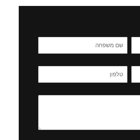
Name
Email