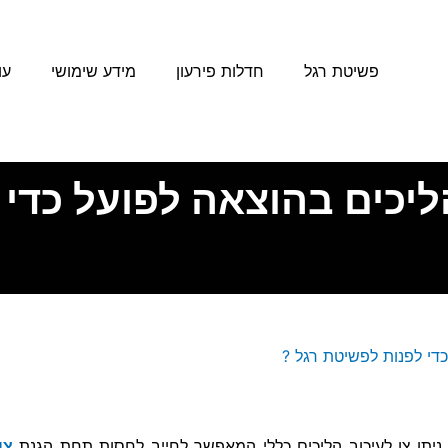
פשיטת רגל
חדלות פירעון
מידע שימושי
עו
יכים בהוצאה לפועל כדי 
די לפנות לפשיטת רגל ?
ניתן צו לעיכוב הליכים כללי המאפשר לחייב לחסות תחת הגנת
צו