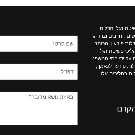
שיטת רגל וחדלות
ים , חייבים וצדדי ג'
Name
לות פירעון. הכותב
יכי פשיטת רגל
ה על ידי בתי המשפט
ות פירעון לנאמן ,
Email
ים בהליכים אלו.
Message
הקדם