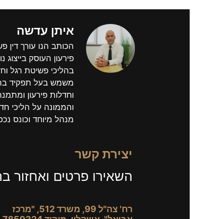
איתן עדשה
הכותב הנו עורך דין פ
פירעון העוסק בייצוג נוש
בהליכי פשיטת רגל וחד
משמש בעל תפקיד בהל
וחדלות פירעון ומתמנ
והממונה על הליכי חדל
מנהל מיוחד וכונס נכס
יצירת קשר
השאירו פרטים ואחזור ב
רח' צה"ל 99, משרד 512, "מרכז