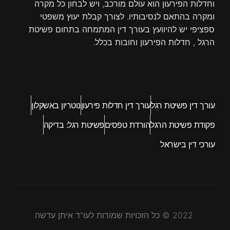
וחדלות הפירעון הוא עולם מורכב, ויש לבחון כל מקרה
ומקרה בהתאם לנסיבותיו. לצורך קבלת יעוץ משפטי
ספציפי יש להיוועץ בעורך דין המתמחה בתחום פשיטת
הרגל , חדלות הפירעון וחובות בכלל.
עורך דין פשיטת רגל
עורך דין חדלות פירעון
נוטריון באשקלון
פקודת פשיטת הרגל
הורדת טפסים
פשיטת רגל: בדיקה
עורכי דין בישראל
2022 © כל הזכויות שמורות לעו"ד איתן עדשה