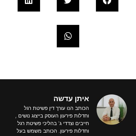
איתן עדשה
הכותב הנו עורך דין פשיטת רגל
וחדלות פירעון העוסק בייצוג נושים ,
חייבים וצדדי ג' בהליכי פשיטת רגל
וחדלות פירעון. הכותב משמש בעל