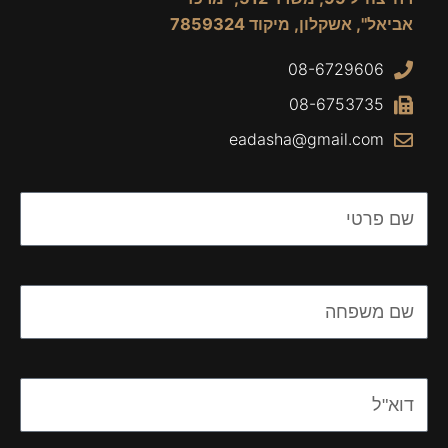
אביאל", אשקלון, מיקוד 7859324
08-6729606
08-6753735
eadasha@gmail.com
Name
Name
Email