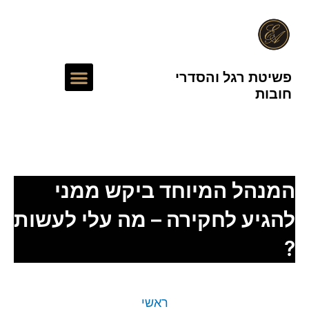
ילוג
תוכן
תפריט
פשיטת רגל והסדרי
חובות
עורך דין חדלות פירעון
המנהל המיוחד ביקש ממני
להגיע לחקירה – מה עלי לעשות
?
ראשי