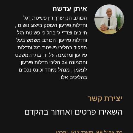
איתן עדשה
הכותב הנו עורך דין פשיטת רגל
וחדלות פירעון העוסק בייצוג נושים ,
חייבים וצדדי ג' בהליכי פשיטת רגל
וחדלות פירעון. הכותב משמש בעל
תפקיד בהליכי פשיטת רגל וחדלות
פירעון ומתמנה על ידי בתי המשפט
והממונה על הליכי חדלות פירעון
לנאמן , מנהל מיוחד וכונס נכסים
בהליכים אלו.
יצירת קשר
השאירו פרטים ואחזור בהקדם
רח' צה"ל 99, משרד 512, "מרכז