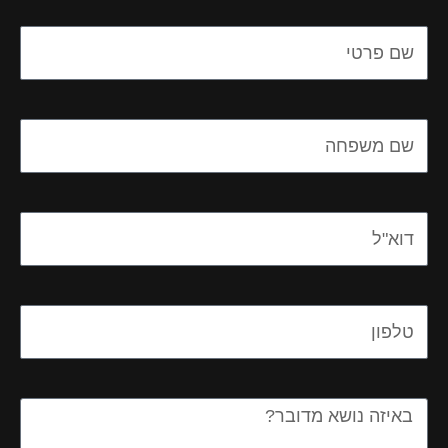
Name
Name
Email
Email
Message