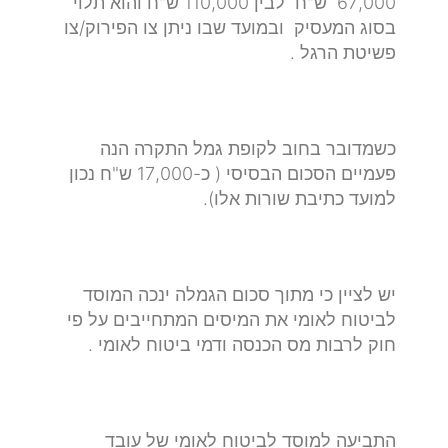
67,000 ש"ח לבין 110,000 ש"ח והוא תלוי
בסוג המעסיק ובמועד שבו ניתן צו הפירוק/צו
פשיטת הרגל .
כשמדובר בחוב לקופת גמל התקרה הנה
פעמיים הסכום הבסיסי ( כ-17,000 ש"ח נכון
למועד כתיבת שורות אלו).
יש לציין כי מתוך סכום הגמלה ינכה המוסד
לביטוח לאומי את המיסים המתחייבים על פי
חוק לרבות מס הכנסה ודמי ביטוח לאומי .
התביעה למוסד לביטוח לאומי של עובד