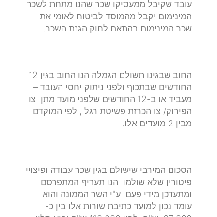
עובד שקיבל ממעסיקו שכר שהנו מתחת לשכר
המינימום יקבל מהמוסד לביטוח לאומי את
שכר המינימום בהתאם לחוק הגנת השכר.
החוב שבגינו תשולם הגמלה הנו החוב בגין 12
החודשים שבתכוף ולפני ניתוק יחסי העובד –
מעביד או ב-12 החודשים שלפני מועד מתן צו
הפירוק/ צו הכרזת פשיטת רגל , לפי המוקדם
מבין 2 מועדים אלו.
הסכום המירבי שישולם בגין שכר עבודה ופיצויי
פיטורין שלא שולמו הנו תעריף המתפרסם
ומתעדכן מידי פעם ע"י השר הממונה והוא
עומד נכון למועד כתיבת שורות אלו בין כ-