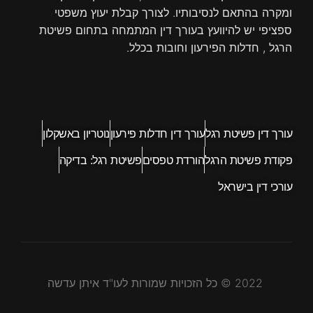
ומקרה בהתאם לנסיבותיו. לצורך קבלת יעוץ משפטי
ספציפי יש להיוועץ בעורך דין המתמחה בתחום פשיטת
הרגל , חדלות הפירעון וחובות בכלל.
עורך דין פשיטת רגל
עורך דין חדלות פירעון
נוטריון באשקלון
פקודת פשיטת הרגל
הורדת טפסים
פשיטת רגל: בדיקה
עורכי דין בישראל
2022 © כל הזכויות שמורות לעו"ד איתן עדשה