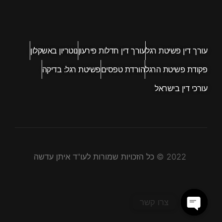
עורך דין פשיטת רגל
עורך דין חדלות פירעון
נוטריון באשקלון
פקודת פשיטת הרגל
הורדת טפסים
פשיטת רגל: בדיקה
עורכי דין בישראל
2022 © כל הזכויות שמורות לעו"ד איתן עדשה
צרו קשר
Open