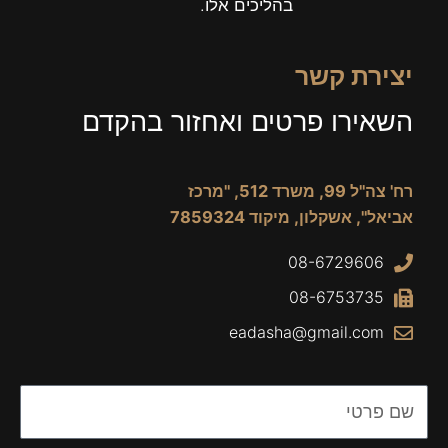
בהליכים אלו.
יצירת קשר
השאירו פרטים ואחזור בהקדם
רח' צה"ל 99, משרד 512, "מרכז
אביאל", אשקלון, מיקוד 7859324
08-6729606
08-6753735
eadasha@gmail.com
Name