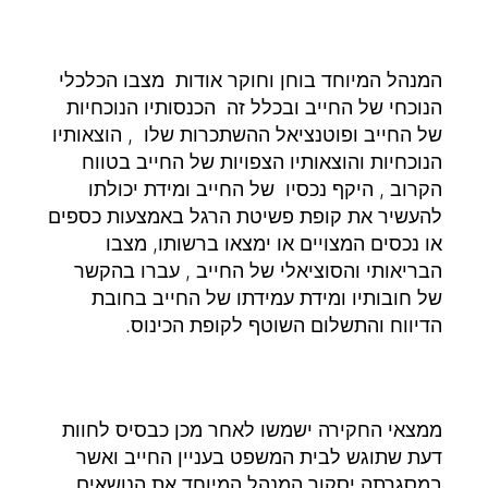
המנהל המיוחד בוחן וחוקר אודות מצבו הכלכלי
הנוכחי של החייב ובכלל זה הכנסותיו הנוכחיות
של החייב ופוטנציאל ההשתכרות שלו , הוצאותיו
הנוכחיות והוצאותיו הצפויות של החייב בטווח
הקרוב , היקף נכסיו של החייב ומידת יכולתו
להעשיר את קופת פשיטת הרגל באמצעות כספים
או נכסים המצויים או ימצאו ברשותו, מצבו
הבריאותי והסוציאלי של החייב , עברו בהקשר
של חובותיו ומידת עמידתו של החייב בחובת
הדיווח והתשלום השוטף לקופת הכינוס.
ממצאי החקירה ישמשו לאחר מכן כבסיס לחוות
דעת שתוגש לבית המשפט בעניין החייב ואשר
במסגרתה יסקור המנהל המיוחד את הנושאים