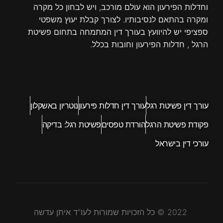
וחדלות הפירעון הוא עולם מורכב, ויש לבחון כל מקרה
ומקרה בהתאם לנסיבותיו. לצורך קבלת יעוץ משפטי
ספציפי יש להיוועץ בעורך דין המתמחה בתחום פשיטת
הרגל , חדלות הפירעון וחובות בכלל.
עורך דין פשיטת רגל
עורך דין חדלות פירעון
נוטריון באשקלון
פקודת פשיטת הרגל
הורדת טפסים
פשיטת רגל: בדיקה
עורכי דין בישראל
2022 © כל הזכויות שמורות לעו"ד איתן עדשה