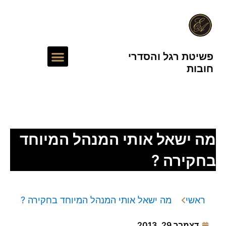
ילוג
תוכן
תפריט
פשיטת רגל והסדרי
חובות
עורך דין חדלות פירעון
מה ישאל אותי המנהל המיוחד
בחקירה ?
ראשי
מה ישאל אותי המנהל המיוחד בחקירה ?
דצמבר 29, 2013