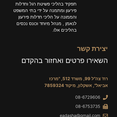
תפקיד בהליכי פשיטת רגל וחדלות
פירעון ומתמנה על ידי בתי המשפט
והממונה על הליכי חדלות פירעון
לנאמן , מנהל מיוחד וכונס נכסים
בהליכים אלו.
יצירת קשר
השאירו פרטים ואחזור בהקדם
רח' צה"ל 99, משרד 512, "מרכז
אביאל", אשקלון, מיקוד 7859324
08-6729606
08-6753735
eadasha@gmail.com