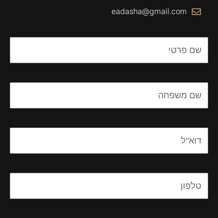
eadasha@gmail.com
Name
Name
Email
Email