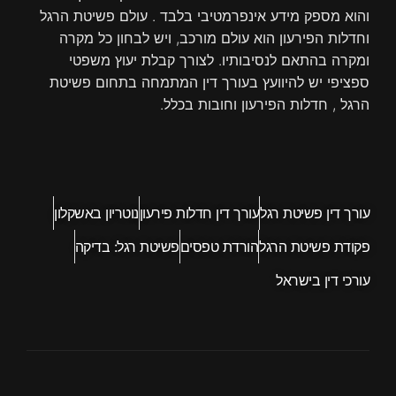
n
והוא מספק מידע אינפרמטיבי בלבד . עולם פשיטת הרגל
וחדלות הפירעון הוא עולם מורכב, ויש לבחון כל מקרה
ומקרה בהתאם לנסיבותיו. לצורך קבלת יעוץ משפטי
ספציפי יש להיוועץ בעורך דין המתמחה בתחום פשיטת
הרגל , חדלות הפירעון וחובות בכלל.
עורך דין פשיטת רגל
עורך דין חדלות פירעון
נוטריון באשקלון
פקודת פשיטת הרגל
הורדת טפסים
פשיטת רגל: בדיקה
עורכי דין בישראל