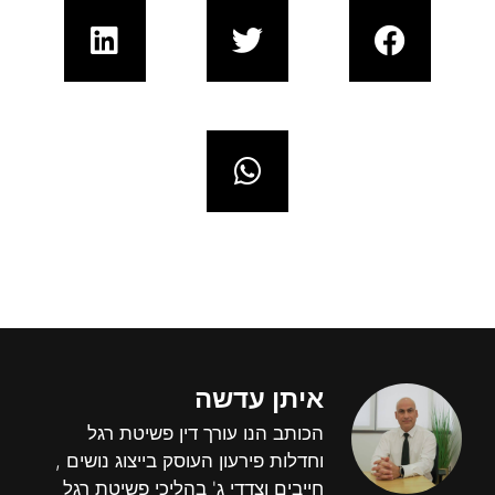
איתן עדשה
הכותב הנו עורך דין פשיטת רגל
וחדלות פירעון העוסק בייצוג נושים ,
חייבים וצדדי ג' בהליכי פשיטת רגל