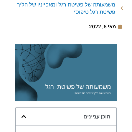
משמעותה של פשיטת רגל ומאפייניו של הליך
פשיטת רגל טיפוסי
מאי 5, 2022
תוכן עניינים