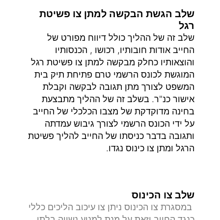
שלב הגשת הבקשה למתן צו פשיטת
רגל
שלב זה של ההליך כולל דיווח מפורט של
החייב אודות חובותיו, רכושו , הכנסותיו
והוצאותיו כחלק מבקשה למתן צו פשיטת רגל
המוגשת לכונס הרשמי טרם פתיחת תיק בית
המשפט לצורך מתן תגובה לבקשה וקבלת
אישור כנ"ר. בשלב זה של ההליך מתבצעת
בחינה מדוקדקת של מצבו הכלכלי של החייב
על ידי הכונס הרשמי לצורך גיבוש עמדתה
ותגובה בדבר כניסתו של החייב להליך פשיטת
הרגל ומתן צו כינוס נגדו.
שלב צו הכינוס
במסגרת צו הכינוס ניתן צו עיכוב הליכים כללי
כנגד החייב וזאת על מנת למנוע נשייה בלתי