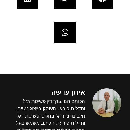
איתן עדשה
הכותב הנו עורך דין פשיטת רגל
וחדלות פירעון העוסק בייצוג נושים ,
חייבים וצדדי ג' בהליכי פשיטת רגל
וחדלות פירעון. הכותב משמש בעל