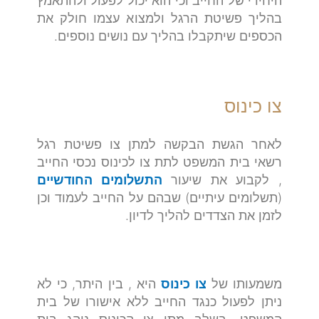
היחידי של החייב וכי הוא יכול לפעול ולהתאמץ
בהליך פשיטת הרגל ולמצוא עצמו חולק את
הכספים שיתקבלו בהליך עם נושים נוספים.
צו כינוס
לאחר הגשת הבקשה למתן צו פשיטת רגל
רשאי בית המשפט לתת צו לכינוס נכסי החייב
, לקבוע את שיעור
התשלומים החודשיים
(תשלומים עיתיים) שבהם על החייב לעמוד וכן
לזמן את הצדדים להליך לדיון.
משמעותו של
צו כינוס
היא , בין היתר, כי לא
ניתן לפעול כנגד החייב ללא אישורו של בית