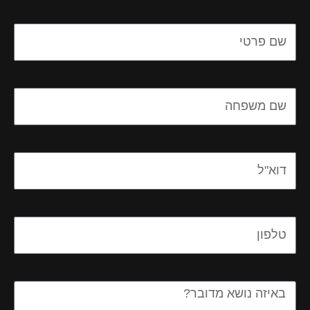
Name
Name
Email
Email
Message