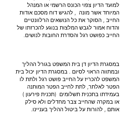
למועד הדיון צפוי הכונס הרשמי או המנהל
המיוחד אשר מונה , להגיש דוח מסכם אודות
החייב , הסוקר את כל הנושאים הרלוונטיים
והדוח אמור לגבש המלצות בנוגע להכרזתו של
החייב כפושט רגל והסדרת החובות לנושים.
במסגרת הדיון דן בית המשפט בגורל ההליך
ובמתווה הראוי לסיום . במסגרת הדיון יכול בית
המשפט להכריז על החייב פושט רגל ולתת לו
הפטר לאלתר, לתת לחייב הפטר המותנה
בעמידתו בתכנית תשלומים (תכנית פירעון )
או במקרה שהחייב צבר מחדלים ולא סילק
אותם , להורות על ביטול ההליך בעניינו.