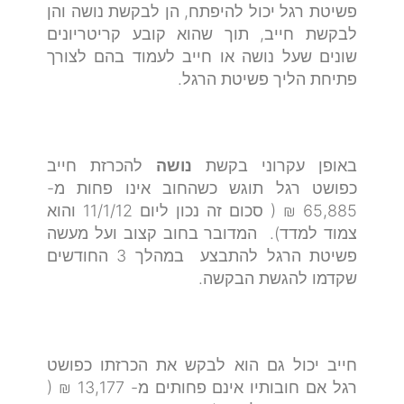
פשיטת רגל יכול להיפתח, הן לבקשת נושה והן
לבקשת חייב, תוך שהוא קובע קריטריונים
שונים שעל נושה או חייב לעמוד בהם לצורך
פתיחת הליך פשיטת הרגל.
באופן עקרוני בקשת
נושה
להכרזת חייב
כפושט רגל תוגש כשהחוב אינו פחות מ-
65,885 ₪ ( סכום זה נכון ליום 11/1/12 והוא
צמוד למדד). המדובר בחוב קצוב ועל מעשה
פשיטת הרגל להתבצע במהלך 3 החודשים
שקדמו להגשת הבקשה.
חייב יכול גם הוא לבקש את הכרזתו כפושט
רגל אם חובותיו אינם פחותים מ- 13,177 ₪ (