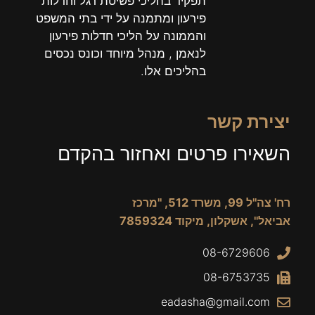
תפקיד בהליכי פשיטת רגל וחדלות
פירעון ומתמנה על ידי בתי המשפט
והממונה על הליכי חדלות פירעון
לנאמן , מנהל מיוחד וכונס נכסים
בהליכים אלו.
יצירת קשר
השאירו פרטים ואחזור בהקדם
רח' צה"ל 99, משרד 512, "מרכז
אביאל", אשקלון, מיקוד 7859324
08-6729606
08-6753735
eadasha@gmail.com