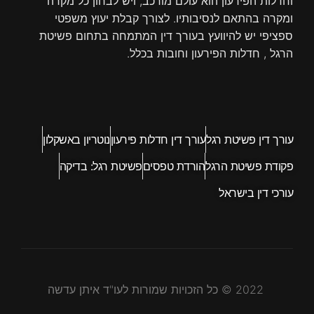
וחדלות הפירעון הוא עולם מורכב, ויש לבחון כל מקרה
ומקרה בהתאם לנסיבותיו. לצורך קבלת יעוץ משפטי
ספציפי יש להיוועץ בעורך דין המתמחה בתחום פשיטת
הרגל , חדלות הפירעון וחובות בכלל.
עורך דין פשיטת רגל
עורך דין חדלות פירעון
נוטריון באשקלון
פקודת פשיטת הרגל
הורדת טפסים
פשיטת רגל: בדיקה
עורכי דין בישראל
2022 © כל הזכויות שמורות לעו"ד איתן עדשה