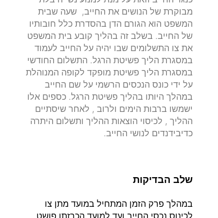
מבוקרת של הנושים את החייב, שעה שבית
המשפט הוא הגורם הדן בהסדרת כלל חובותיו
של החייב. בשלב זה בהליך קובע בית המשפט
את צו התשלומים שבו יהיה על החייב לעמוד
במסגרת הליך פשיטת הרגל. התשלום החודשי
במסגרת הליך פשיטת מופקד לקופה המנוהלת
על ידי כונס הנכסים הרשמי על שם החייב
במהלך היותו בהליך פשיטת הרגל. כספים אלו
ישמשו ברבות הימים ולרוב , לאחר שיסתיים
ההליך , לכיסוי הוצאות ההליך ותשלום היתרה
כדיבידנדים לנושי החייב.
שלב הבדיקות
במהלך פרק הזמן המתחיל במועד מתן צו
לכינוס נכסי החייב ועד למועד הכרזתו פושט