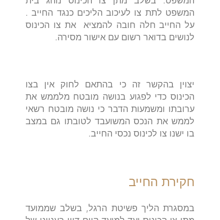
המשפט. בשלב מתן צו הכינוס נוהג בית
המשפט לתת צו לעיכוב הליכים כנגד החייב .
על החייב חלה חובה להמציא את צו הכינוס
לנושים בדואר רשום עם אישור מסירה.
יצוין בהקשר זה כי בהתאם לחוק אין בצו
הכינוס כדי לפגוע בנושה מובטח מלממש את
ערובתו ומשמעות הדבר כי נושה מובטח רשאי
לממש את הנכס המשועבד לטובתו גם במצב
בו ישנו צו לכינוס נכסי החייב.
חקירת החייב
במסגרת הליך פשיטת הרגל, בשלב שממועד