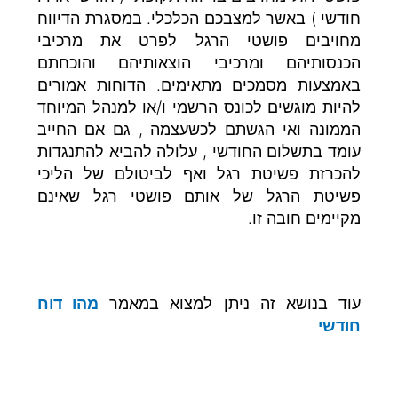
חודשי ) באשר למצבכם הכלכלי. במסגרת הדיווח
מחויבים פושטי הרגל לפרט את מרכיבי
הכנסותיהם ומרכיבי הוצאותיהם והוכחתם
באמצעות מסמכים מתאימים. הדוחות אמורים
להיות מוגשים לכונס הרשמי ו/או למנהל המיוחד
הממונה ואי הגשתם לכשעצמה , גם אם החייב
עומד בתשלום החודשי , עלולה להביא להתנגדות
להכרזת פשיטת רגל ואף לביטולם של הליכי
פשיטת הרגל של אותם פושטי רגל שאינם
מקיימים חובה זו.
עוד בנושא זה ניתן למצוא במאמר
מהו דוח
חודשי