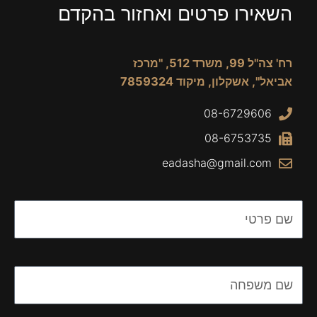
השאירו פרטים ואחזור בהקדם
רח' צה"ל 99, משרד 512, "מרכז
אביאל", אשקלון, מיקוד 7859324
08-6729606
08-6753735
eadasha@gmail.com
Name
Name