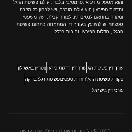
והוא מספק מידע אינפרמטיבי בלבד . עולם פשיטת הרגל
וחדלות הפירעון הוא עולם מורכב, ויש לבחון כל מקרה
ומקרה בהתאם לנסיבותיו. לצורך קבלת יעוץ משפטי
ספציפי יש להיוועץ בעורך דין המתמחה בתחום פשיטת
הרגל , חדלות הפירעון וחובות בכלל.
עורך דין פשיטת רגל
עורך דין חדלות פירעון
נוטריון באשקלון
פקודת פשיטת הרגל
הורדת טפסים
פשיטת רגל: בדיקה
עורכי דין בישראל
2022 © כל הזכויות שמורות לעו"ד איתן עדשה