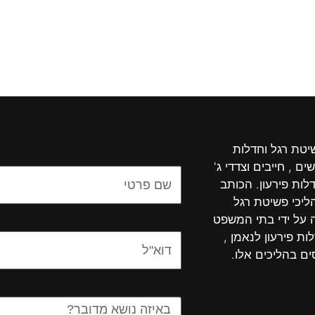
שיטת רגל וחדלות
ים , חייבים וצדדי ג'
Name
לות פירעון. הכותב
יכי פשיטת רגל
ה על ידי בתי המשפט
ות פירעון לנאמן ,
Email
ים בהליכים אלו.
Message