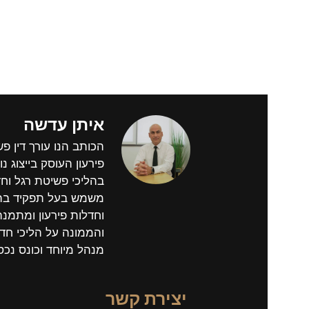
איתן עדשה
הכותב הנו עורך דין פ
פירעון העוסק בייצוג נוש
בהליכי פשיטת רגל וחד
משמש בעל תפקיד בהל
וחדלות פירעון ומתמנ
והממונה על הליכי חדל
מנהל מיוחד וכונס נכס
יצירת קשר