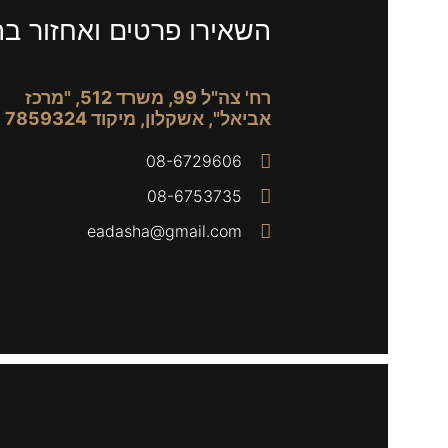
השאירו פרטים ואחזור ב
רח' צה"ל 99, משרד 512, "מרכז
אביאל", אשקלון, מיקוד 7859324
08-6729606
08-6753735
eadasha@gmail.com