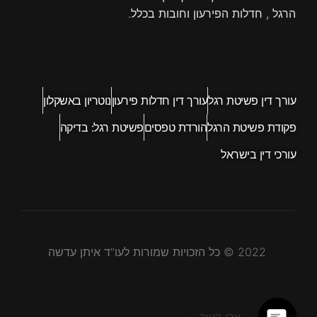
הרגל , חדלות הפירעון וחובות בכלל.
עורך דין פשיטת רגל
עורך דין חדלות פירעון
נוטריון באשקלון
פקודת פשיטת הרגל
הורדת טפסים
פשיטת רגל: בדיקה
עורכי דין בישראל
2022 © כל הזכויות שמורות לעו"ד איתן עדשה
צרו קשר