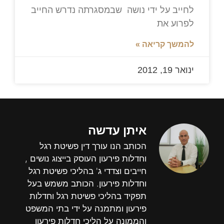
לחייב על ידי נושה שבמסגרתה נדרש החייב
לפרוע את
להמשך קריאה »
ינואר 19, 2012
איתן עדשה
הכותב הנו עורך דין פשיטת רגל
וחדלות פירעון העוסק בייצוג נושים ,
חייבים וצדדי ג' בהליכי פשיטת רגל
וחדלות פירעון. הכותב משמש בעל
תפקיד בהליכי פשיטת רגל וחדלות
פירעון ומתמנה על ידי בתי המשפט
והממונה על הליכי חדלות פירעון