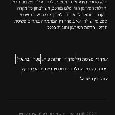
והוא מספק מידע אינפרמטיבי בלבד . עולם פשיטת הרגל
וחדלות הפירעון הוא עולם מורכב, ויש לבחון כל מקרה
ומקרה בהתאם לנסיבותיו. לצורך קבלת יעוץ משפטי
ספציפי יש להיוועץ בעורך דין המתמחה בתחום פשיטת
הרגל , חדלות הפירעון וחובות בכלל.
עורך דין פשיטת רגל
עורך דין חדלות פירעון
נוטריון באשקלון
פקודת פשיטת הרגל
הורדת טפסים
פשיטת רגל: בדיקה
עורכי דין בישראל
2022 © כל הזכויות שמורות לעו"ד איתן עדשה