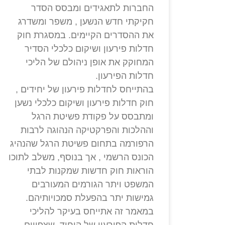
החברות לתאגידים ומבסס הסדר
חקיקתי חדש הנשען , משפר ומשדרג
את ההסדרים הקיימים. במסגרת חוק
חדלות פירעון ושיקום כלכלי הסדיר
המחוקק את אופן ניהולם של הליכי
חדלות הפירעון.
בהתייחס לחדלות פירעון של יחידים ,
חוק חדלות פירעון ושיקום כלכלי נשען
ומתבסס על פקודת פשיטת הרגל
וההלכות והפרקטיקה הנהוגה לרבות
הרפורמה בתחום פשיטת הרגל שהנהיג
הכונס הרשמי , אך בנוסף, משלב לתוכו
הוראות חוק חדשות שמקנות לבתי
המשפט ויתר הגורמים המעורבים
גמישות יתר בהפעלת סמכויותיהם.
במאמר זה אתייחס בעיקר להליכי
חדלות הפירעון של היחיד, שצפויים