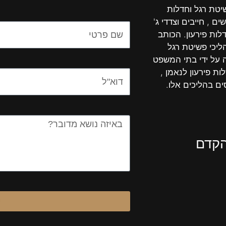
שיטת רגל וחדלות
ים , חייבים וצדדי ג'
Name
לות פירעון. הכותב
יכי פשיטת רגל
ה על ידי בתי המשפט
ות פירעון לנאמן ,
Email
ים בהליכים אלו.
Message
הקדם