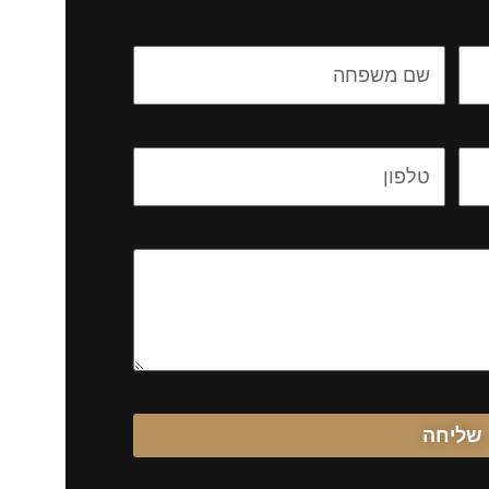
Name
Email
שליחה