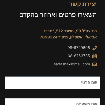
יצירת קשר
השאירו פרטים ואחזור בהקדם
רח' צה"ל 99, משרד 512, "מרכז
אביאל", אשקלון, מיקוד 7859324
08-6729606
08-6753735
eadasha@gmail.com
Name
Name