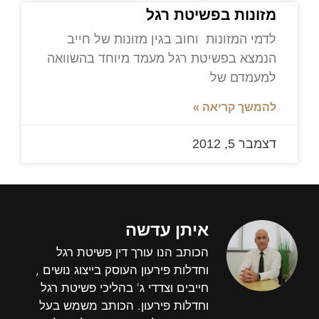
מזונות בפשיטת רגל
לדמי המזונות וחוב בגין מזונות של חייב
הנמצא בפשיטת רגל מעמד מיוחד בהשוואה
למעמדם של
להמשך קריאה »
דצמבר 5, 2012
איתן עדשה
הכותב הנו עורך דין פשיטת רגל
וחדלות פירעון העוסק בייצוג נושים ,
חייבים וצדדי ג' בהליכי פשיטת רגל
וחדלות פירעון. הכותב משמש בעל