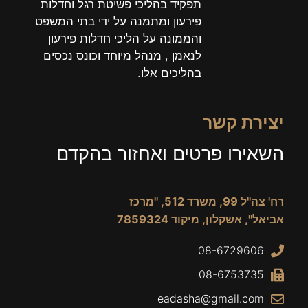
תפקיד בהליכי פשיטת רגל וחדלות
פירעון ומתמנה על ידי בתי המשפט
והממונה על הליכי חדלות פירעון
לנאמן , מנהל מיוחד וכונס נכסים
בהליכים אלו.
יצירת קשר
השאירו פרטים ואחזור בהקדם
רח' צה"ל 99, משרד 512, "מרכז
אביאל", אשקלון, מיקוד 7859324
08-6729606
08-6753735
eadasha@gmail.com