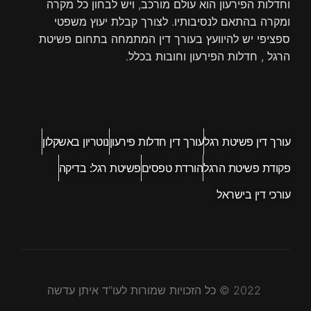
וחדלות הפירעון הוא עולם מורכב, ויש לבחון כל מקרה
ומקרה בהתאם לנסיבותיו. לצורך קבלת יעוץ משפטי
ספציפי יש להיוועץ בעורך דין המתמחה בתחום פשיטת
הרגל , חדלות הפירעון וחובות בכלל.
עורך דין פשיטת רגל
עורך דין חדלות פירעון
נוטריון באשקלון
פקודת פשיטת הרגל
הורדת טפסים
פשיטת רגל: בדיקה
עורכי דין בישראל
2022 © כל הזכויות שמורות לעו"ד איתן עדשה