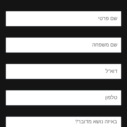
Name
Name
Email
Email
Message