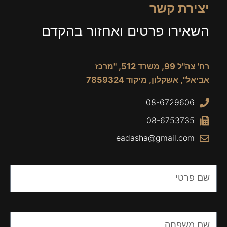
יצירת קשר
השאירו פרטים ואחזור בהקדם
רח' צה"ל 99, משרד 512, "מרכז
אביאל", אשקלון, מיקוד 7859324
08-6729606
08-6753735
eadasha@gmail.com
Name
Name