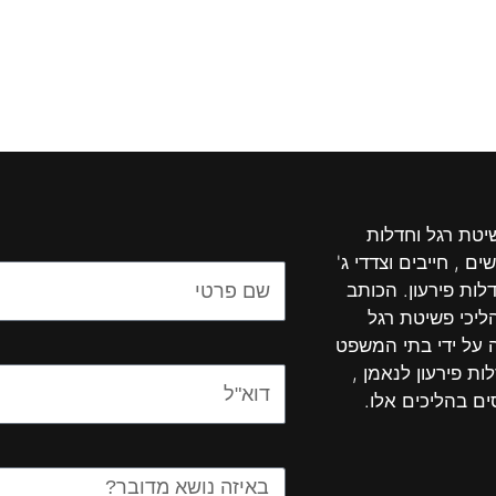
שיטת רגל וחדלות
ים , חייבים וצדדי ג'
Name
לות פירעון. הכותב
יכי פשיטת רגל
ה על ידי בתי המשפט
ות פירעון לנאמן ,
Email
ים בהליכים אלו.
Message