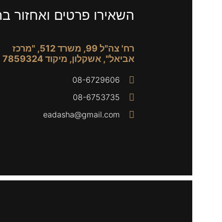
השאירו פרטים ואחזור ב
רח' צה"ל 99, משרד 512, "מרכז
אביאל", אשקלון, מיקוד 7859324
08-6729606
08-6753735
eadasha@gmail.com