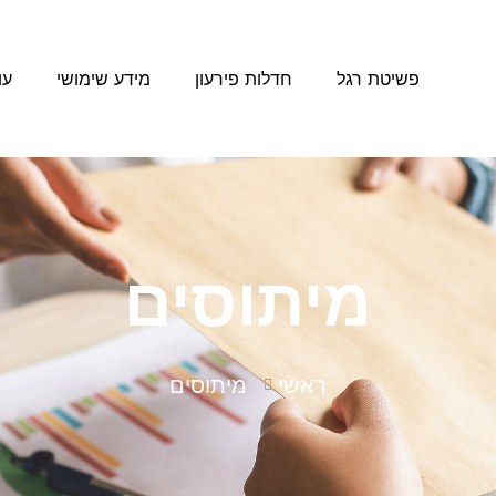
פשיטת רגל
חדלות פירעון
מידע שימושי
עו
מיתוסים
ראשי
מיתוסים