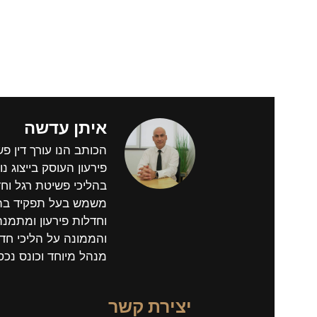
איתן עדשה
הכותב הנו עורך דין פ
פירעון העוסק בייצוג נוש
בהליכי פשיטת רגל וחד
משמש בעל תפקיד בהל
וחדלות פירעון ומתמנ
והממונה על הליכי חדל
מנהל מיוחד וכונס נכס
יצירת קשר