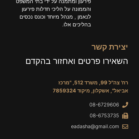
פירעון ומתמנה על ידי בתי המשפט
והממונה על הליכי חדלות פירעון
לנאמן , מנהל מיוחד וכונס נכסים
בהליכים אלו.
יצירת קשר
השאירו פרטים ואחזור בהקדם
רח' צה"ל 99, משרד 512, "מרכז
אביאל", אשקלון, מיקוד 7859324
08-6729606
08-6753735
eadasha@gmail.com