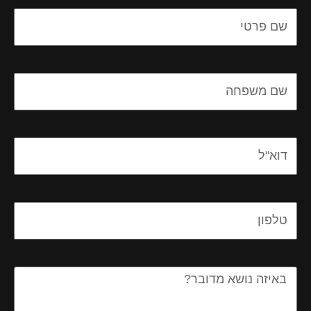
Name
Name
Email
Email
Message