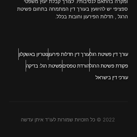
ומקרה בהתאם לנסיבותיו. לצורך קבלת יעוץ משפטי
ספציפי יש להיוועץ בעורך דין המתמחה בתחום פשיטת
הרגל , חדלות הפירעון וחובות בכלל.
עורך דין פשיטת רגל
עורך דין חדלות פירעון
נוטריון באשקלון
פקודת פשיטת הרגל
הורדת טפסים
פשיטת רגל: בדיקה
עורכי דין בישראל
2022 © כל הזכויות שמורות לעו"ד איתן עדשה