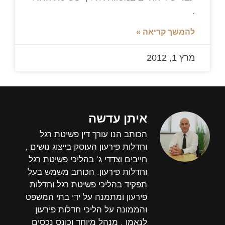
.
להמשך קריאה »
מרץ 1, 2012
איתן עדשה
הכותב הנו עורך דין פשיטת רגל
וחדלות פירעון העוסק בייצוג נושים ,
חייבים וצדדי ג' בהליכי פשיטת רגל
וחדלות פירעון. הכותב משמש בעל
תפקיד בהליכי פשיטת רגל וחדלות
פירעון ומתמנה על ידי בתי המשפט
והממונה על הליכי חדלות פירעון
לנאמן , מנהל מיוחד וכונס נכסים