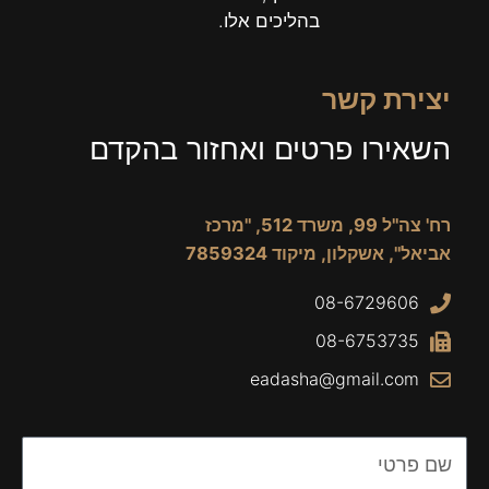
בהליכים אלו.
יצירת קשר
השאירו פרטים ואחזור בהקדם
רח' צה"ל 99, משרד 512, "מרכז
אביאל", אשקלון, מיקוד 7859324
08-6729606
08-6753735
eadasha@gmail.com
Name