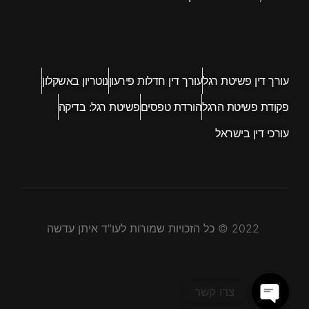
עורך דין פשיטת רגל
עורך דין חדלות פירעון
נוטריון באשקלון
פקודת פשיטת הרגל
הורדת טפסים
פשיטת רגל: בדיקה
עורכי דין בישראל
2022 © כל הזכויות שמורות לעו"ד איתן עדשה
צרו קשר