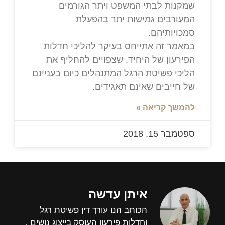
שמקנות לבתי המשפט ויתר הגורמים
המעורבים גמישות יתר בהפעלת
סמכויותיהם.
במאמר זה אתייחס בעיקר להליכי חדלות
הפירעון של היחיד, שצפויים להחליף את
הליכי פשיטת הרגל המתנהלים כיום בעניינם
של חייבים שאינם תאגידים.
להמשך קריאה »
ספטמבר 15, 2018
איתן עדשה
הכותב הנו עורך דין פשיטת רגל
וחדלות פירעון העוסק בייצוג נושים ,