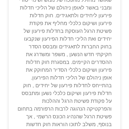
שאושר מחולל מהפכה של ממש ושינוי יסודי
ומבני באשר לאופן ניהולם של הליכי חדלות
פירעון ליחידים ולתאגידים. חוק חדלות
פירעון ושיקום כלכלי מחליף את פקודת
פשיטת הרגל העוסקת בחדלות פירעון של
יחידים ואת הליכי חדלות הפירעון שנקבעו
בחוק החברות לתאגידים ומבסס הסדר
חקיקתי חדש הנשען , משפר ומשדרג את
ההסדרים הקיימים. במסגרת חוק חדלות
פירעון ושיקום כלכלי הסדיר המחוקק את
אופן ניהולם של הליכי חדלות הפירעון.
בהתייחס לחדלות פירעון של יחידים , חוק
חדלות פירעון ושיקום כלכלי נשען ומתבסס
על פקודת פשיטת הרגל וההלכות
והפרקטיקה הנהוגה לרבות הרפורמה בתחום
פשיטת הרגל שהנהיג הכונס הרשמי , אך
בנוסף, משלב לתוכו הוראות חוק חדשות