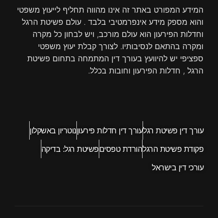
i
f
המידע המפורט באתר זה אינו מהווה תחליף לייעוץ משפטי
n
והוא מספק מידע אינפרמטיבי בלבד . עולם פשיטת הרגל
וחדלות הפירעון הוא עולם מורכב, ויש לבחון כל מקרה
ומקרה בהתאם לנסיבותיו. לצורך קבלת יעוץ משפטי
ספציפי יש להיוועץ בעורך דין המתמחה בתחום פשיטת
הרגל , חדלות הפירעון וחובות בכלל.
עורך דין פשיטת רגל
עורך דין חדלות פירעון
נוטריון באשקלון
פקודת פשיטת הרגל
הורדת טפסים
פשיטת רגל: בדיקה
עורכי דין בישראל